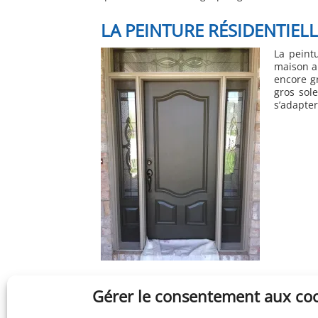
LA PEINTURE RÉSIDENTIELL
La peintu
maison au
encore gr
gros sole
s’adapte
Gérer le consentement aux co