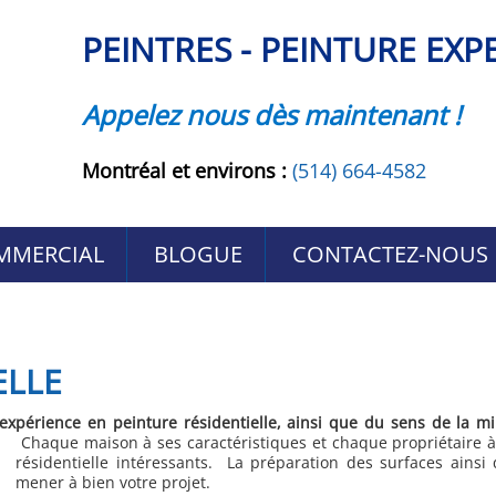
PEINTRES - PEINTURE EXP
Appelez nous dès maintenant !
Montréal et environs :
(514) 664-4582
MMERCIAL
BLOGUE
CONTACTEZ-NOUS
ELLE
xpérience en peinture résidentielle, ainsi que du sens de la mi
Chaque maison à ses caractéristiques et chaque propriétaire à 
résidentielle intéressants. La préparation des surfaces ainsi
mener à bien votre projet.