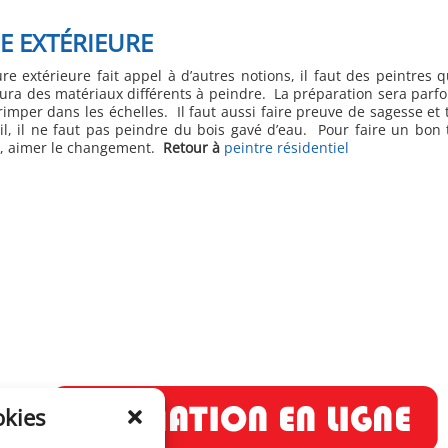
E EXTÉRIEURE
re extérieure fait appel à d’autres notions, il faut des peintres 
ra des matériaux différents à peindre. La préparation sera parfoi
imper dans les échelles. Il faut aussi faire preuve de sagesse et 
il, il ne faut pas peindre du bois gavé d’eau. Pour faire un bon t
r, aimer le changement.
Retour à
peintre résidentiel
okies