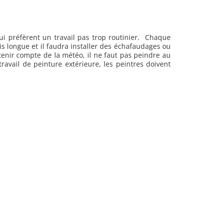
qui préfèrent un travail pas trop routinier. Chaque
s longue et il faudra installer des échafaudages ou
tenir compte de la météo, il ne faut pas peindre au
ravail de peinture extérieure, les peintres doivent