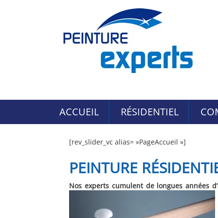
ACCUEIL
RÉSIDENTIEL
CO
[rev_slider_vc alias= »PageAccueil »]
PEINTURE RÉSIDENTI
Nos experts cumulent de longues années d’e