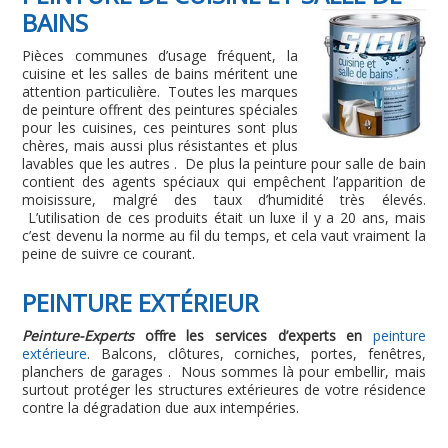
BAINS
Pièces communes d’usage fréquent, la
cuisine et les salles de bains méritent une
attention particulière. Toutes les marques
de peinture offrent des peintures spéciales
pour les cuisines, ces peintures sont plus
chères, mais aussi plus résistantes et plus
lavables que les autres . De plus la peinture pour salle de bain
contient des agents spéciaux qui empêchent l’apparition de
moisissure, malgré des taux d’humidité très élevés.
L’utilisation de ces produits était un luxe il y a 20 ans, mais
c’est devenu la norme au fil du temps, et cela vaut vraiment la
peine de suivre ce courant.
PEINTURE EXTÉRIEUR
Peinture-Experts
offre les services d’experts en
peinture
extérieure
. Balcons, clôtures, corniches, portes, fenêtres,
planchers de garages . Nous sommes là pour embellir, mais
surtout protéger les structures extérieures de votre résidence
contre la dégradation due aux intempéries.