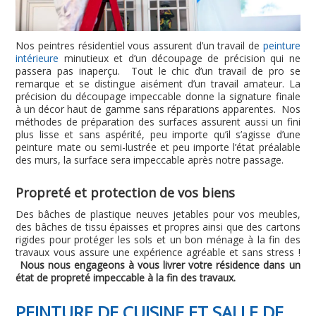
Nos peintres résidentiel vous assurent d’un travail de
peinture
intérieure
minutieux et d’un découpage de précision qui ne
passera pas inaperçu. Tout le chic d’un travail de pro se
remarque et se distingue aisément d’un travail amateur. La
précision du découpage impeccable donne la signature finale
à un décor haut de gamme sans réparations apparentes. Nos
méthodes de préparation des surfaces assurent aussi un fini
plus lisse et sans aspérité, peu importe qu’il s’agisse d’une
peinture mate ou semi-lustrée et peu importe l’état préalable
des murs, la surface sera impeccable après notre passage.
Propreté et protection de vos biens
Des bâches de plastique neuves jetables pour vos meubles,
des bâches de tissu épaisses et propres ainsi que des cartons
rigides pour protéger les sols et un bon ménage à la fin des
travaux vous assure une expérience agréable et sans stress !
Nous nous engageons à vous livrer votre résidence dans un
état de propreté impeccable à la fin des travaux.
PEINTURE DE CUISINE ET SALLE DE