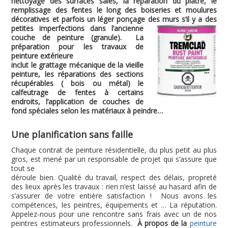
nettoyage des surfaces sales, la réparation du plâtre, le
remplissage des fentes le long des boiseries et moulures
décoratives et parfois un léger ponçage des murs s’il y a des
petites imperfections dans
l’ancienne
couche de peinture (granule). La
préparation pour les travaux de
peinture extérieure
inclut le grattage mécanique de la vieille
peinture, les réparations des sections
récupérables ( bois ou métal) le
calfeutrage de fentes à certains
endroits, l’application de couches de
fond spéciales selon les matériaux à peindre…
Une planification sans faille
Chaque contrat de peinture résidentielle, du plus petit au plus
gros, est mené par un responsable de projet qui s’assure que
tout se
déroule bien. Qualité du travail, respect des délais, propreté
des lieux après les travaux : rien n’est laissé au hasard afin de
s’assurer de votre entière satisfaction ! Nous avons les
compétences, les peintres, équipements et … La réputation.
Appelez-nous pour une rencontre sans frais avec un de nos
peintres estimateurs professionnels.
À propos de la
peinture