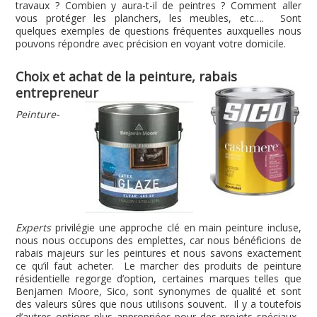
travaux ? Combien y aura-t-il de peintres ? Comment aller
vous protéger les planchers, les meubles, etc…. Sont
quelques exemples de questions fréquentes auxquelles nous
pouvons répondre avec précision en voyant votre domicile.
Choix et achat de la peinture, rabais
entrepreneur
Peinture-
Experts
privilégie une approche clé en main peinture incluse,
nous nous occupons des emplettes, car nous bénéficions de
rabais majeurs sur les peintures et nous savons exactement
ce qu’il faut acheter. Le marcher des produits de peinture
résidentielle regorge d’option, certaines marques telles que
Benjamen Moore, Sico, sont synonymes de qualité et sont
des valeurs sûres que nous utilisons souvent. Il y a toutefois
d’autres options plus appropriées pour des projets spéciaux.