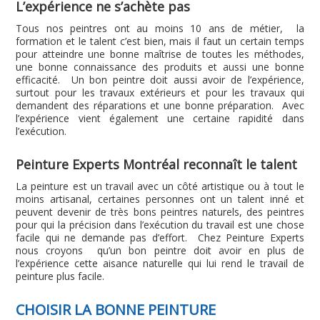
L’expérience ne s’achète pas
Tous nos peintres ont au moins 10 ans de métier, la
formation et le talent c’est bien, mais il faut un certain temps
pour atteindre une bonne maîtrise de toutes les méthodes,
une bonne connaissance des produits et aussi une bonne
efficacité. Un bon peintre doit aussi avoir de l’expérience,
surtout pour les travaux extérieurs et pour les travaux qui
demandent des réparations et une bonne préparation. Avec
l’expérience vient également une certaine rapidité dans
l’exécution.
Peinture Experts Montréal reconnaît le talent
La peinture est un travail avec un côté artistique ou à tout le
moins artisanal, certaines personnes ont un talent inné et
peuvent devenir de très bons peintres naturels, des peintres
pour qui la précision dans l’exécution du travail est une chose
facile qui ne demande pas d’effort. Chez Peinture Experts
nous croyons qu’un bon peintre doit avoir en plus de
l’expérience cette aisance naturelle qui lui rend le travail de
peinture plus facile.
CHOISIR LA BONNE PEINTURE