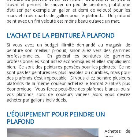
travail et permet de sauver un peu de peinture, plutôt que
d’utiliser par exemple un gallon et demi de velouté pour les
murs et trois quarts de gallon pour le plafond… Un plafond
peint avec un fini velouté est moins beau qu’avec un mat.
L’ACHAT DE LA PEINTURE À PLAFOND
Si vous avez un budget illimité demandé au magasin de
peinture son meilleur produit, sinon allez vers des gammes
professionnelles. En général les peintures de gammes
professionnelles sont assez économiques et elles s’appliquent
bien. Ce sont des peintures pensées pour les peintres. Ce ne
sont pas les peintures les plus lavables ou durables, mais pour
des plafonds c’est impeccable. Si vous allez peindre plusieurs
plafonds de la même couleur achetez le format 20 litres plus
économique. Vous ferez peut-être des plafonds blancs, ou si
vos plafonds sont de couleurs variées alors vous devrez
acheter par gallons individuels.
L’ÉQUIPEMENT POUR PEINDRE UN
PLAFOND
Achetez de
bons