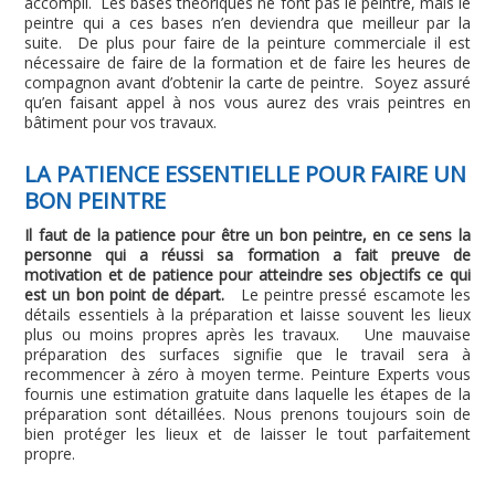
accompli. Les bases théoriques ne font pas le peintre, mais le
peintre qui a ces bases n’en deviendra que meilleur par la
suite. De plus pour faire de la peinture commerciale il est
nécessaire de faire de la formation et de faire les heures de
compagnon avant d’obtenir la carte de peintre. Soyez assuré
qu’en faisant appel à nos vous aurez des vrais peintres en
bâtiment pour vos travaux.
LA PATIENCE ESSENTIELLE POUR FAIRE UN
BON PEINTRE
Il faut de la patience pour être un bon peintre, en ce sens la
personne qui a réussi sa formation a fait preuve de
motivation et de patience pour atteindre ses objectifs ce qui
est un bon point de départ.
Le peintre pressé escamote les
détails essentiels à la préparation et laisse souvent les lieux
plus ou moins propres après les travaux. Une mauvaise
préparation des surfaces signifie que le travail sera à
recommencer à zéro à moyen terme. Peinture Experts vous
fournis une estimation gratuite dans laquelle les étapes de la
préparation sont détaillées. Nous prenons toujours soin de
bien protéger les lieux et de laisser le tout parfaitement
propre.