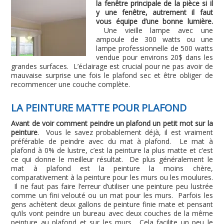
la fenêtre principale de la pièce si il
y une fenêtre, autrement il faut
vous équipe d’une bonne lumière.
Une vieille lampe avec une
ampoule de 300 watts ou une
lampe professionnelle de 500 watts
vendue pour environs 20$ dans les
grandes surfaces. L’éclairage est crucial pour ne pas avoir de
mauvaise surprise une fois le plafond sec et être obliger de
recommencer une couche complète.
LA PEINTURE MATTE POUR PLAFOND
Avant de voir comment peindre un plafond un petit mot sur la
peinture
. Vous le savez probablement déjà, il est vraiment
préférable de peindre avec du mat à plafond. Le mat à
plafond à 0% de lustre, c’est la peinture la plus matte et c’est
ce qui donne le meilleur résultat. De plus généralement le
mat à plafond est la peinture la moins chère,
comparativement à la peinture pour les murs ou les moulures.
Il ne faut pas faire l’erreur d’utiliser une peinture peu lustrée
comme un fini velouté ou un mat pour les murs. Parfois les
gens achètent deux gallons de peinture finie mate et pensant
qu’ils vont peindre un bureau avec deux couches de la même
peinture au plafond et sur les murs. Cela facilite un peu le