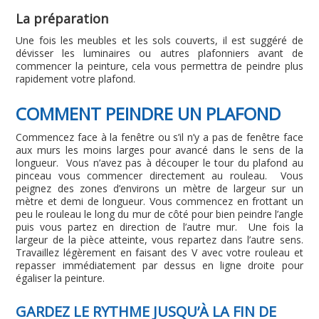
La préparation
Une fois les meubles et les sols couverts, il est suggéré de
dévisser les luminaires ou autres plafonniers avant de
commencer la peinture, cela vous permettra de peindre plus
rapidement votre plafond.
COMMENT PEINDRE UN PLAFOND
Commencez face à la fenêtre ou s’il n’y a pas de fenêtre face
aux murs les moins larges pour avancé dans le sens de la
longueur. Vous n’avez pas à découper le tour du plafond au
pinceau vous commencer directement au rouleau. Vous
peignez des zones d’environs un mètre de largeur sur un
mètre et demi de longueur. Vous commencez en frottant un
peu le rouleau le long du mur de côté pour bien peindre l’angle
puis vous partez en direction de l’autre mur. Une fois la
largeur de la pièce atteinte, vous repartez dans l’autre sens.
Travaillez légèrement en faisant des V avec votre rouleau et
repasser immédiatement par dessus en ligne droite pour
égaliser la peinture.
GARDEZ LE RYTHME JUSQU’À LA FIN DE