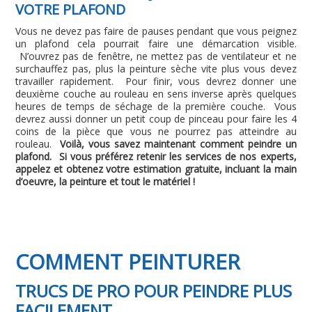
VOTRE PLAFOND
Vous ne devez pas faire de pauses pendant que vous peignez
un plafond cela pourrait faire une démarcation visible.
N’ouvrez pas de fenêtre, ne mettez pas de ventilateur et ne
surchauffez pas, plus la peinture sèche vite plus vous devez
travailler rapidement. Pour finir, vous devrez donner une
deuxième couche au rouleau en sens inverse après quelques
heures de temps de séchage de la première couche. Vous
devrez aussi donner un petit coup de pinceau pour faire les 4
coins de la pièce que vous ne pourrez pas atteindre au
rouleau.
Voilà, vous savez maintenant comment peindre un
plafond. Si vous préférez retenir les services de nos experts,
appelez et obtenez votre estimation gratuite, incluant la main
d’oeuvre, la peinture et tout le matériel !
COMMENT PEINTURER
TRUCS DE PRO POUR PEINDRE PLUS
FACILEMENT