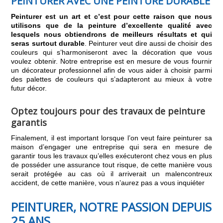
PEINTURER AVEC UNE PEINTURE DURABLE
Peinturer est un art et c’est pour cette raison que nous
utilisons que de la peinture d’excellente qualité avec
lesquels nous obtiendrons de meilleurs résultats et qui
seras surtout durable
. Peinturer veut dire aussi de choisir des
couleurs qui s’harmoniseront avec la décoration que vous
voulez obtenir. Notre entreprise est en mesure de vous fournir
un décorateur professionnel afin de vous aider à choisir parmi
des palettes de couleurs qui s’adapteront au mieux à votre
futur décor.
Optez toujours pour des travaux de peinture
garantis
Finalement, il est important lorsque l’on veut faire peinturer sa
maison d’engager une entreprise qui sera en mesure de
garantir tous les travaux qu’elles exécuteront chez vous en plus
de posséder une assurance tout risque, de cette manière vous
serait protégée au cas où il arriverait un malencontreux
accident, de cette manière, vous n’aurez pas a vous inquiéter
PEINTURER, NOTRE PASSION DEPUIS
25 ANS