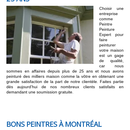
Choisir une
entreprise
comme
Peintre
Peinture
Expert pour
faire
peinturer
votre maison
est un gage
de qualité,
car nous
sommes en affaires depuis plus de 25 ans et nous avons
peinturé des milliers maison comme la vôtre en obtenant une
grande satisfaction de la part de notre clientèle. Faites partie
dès aujourd’hui de nos nombreux clients satisfaits en
demandant une soumission gratuite.
BONS PEINTRES À MONTRÉAL