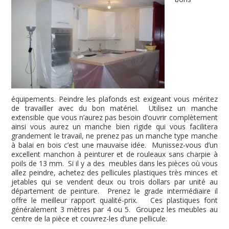
équipements. Peindre les plafonds est exigeant vous méritez
de travailler avec du bon matériel. Utilisez un manche
extensible que vous n’aurez pas besoin d’ouvrir complètement
ainsi vous aurez un manche bien rigide qui vous facilitera
grandement le travail, ne prenez pas un manche type manche
à balai en bois c’est une mauvaise idée. Munissez-vous d’un
excellent manchon à peinturer et de rouleaux sans charpie à
poils de 13 mm. Si il y a des meubles dans les pièces où vous
allez peindre, achetez des pellicules plastiques très minces et
jetables qui se vendent deux ou trois dollars par unité au
département de peinture. Prenez le grade intermédiaire il
offre le meilleur rapport qualité-prix. Ces plastiques font
généralement 3 mètres par 4 ou 5. Groupez les meubles au
centre de la pièce et couvrez-les d’une pellicule.